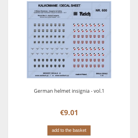
German helmet insignia - vol.1
€9.01
add to the basket