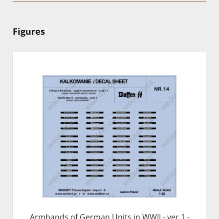
Figures
Armbands of German Units in WWII - ver.1 -