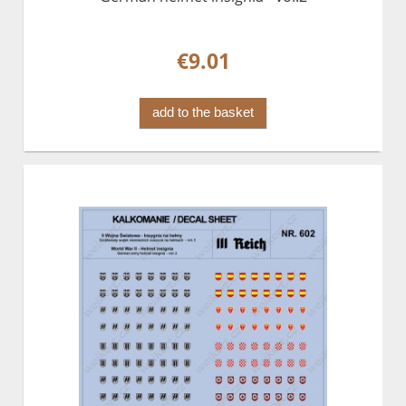
€9.01
add to the basket