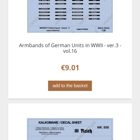
Armbands of German Units in WWII - ver.3 -
vol.16
€9.01
add to the basket