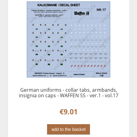
German uniforms - collar tabs, armbands,
insignia on caps - WAFFEN SS - ver.1 - vol.17
€9.01
add to the basket