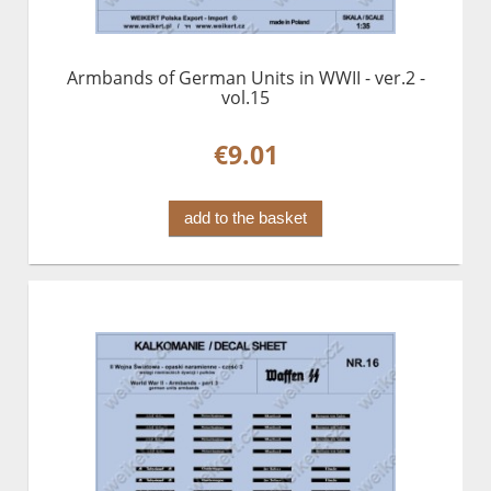
Armbands of German Units in WWII - ver.2 -
vol.15
€9.01
add to the basket