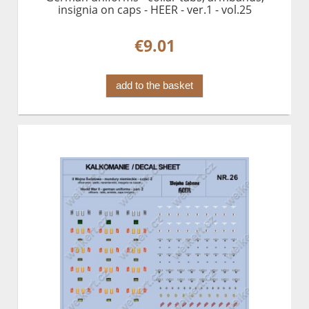
insignia on caps - HEER - ver.1 - vol.25
€9.01
add to the basket