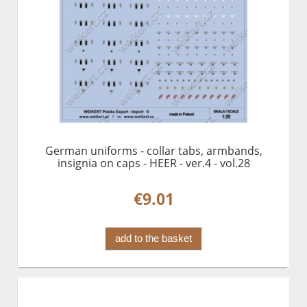
German uniforms - collar tabs, armbands,
insignia on caps - HEER - ver.4 - vol.28
€9.01
add to the basket