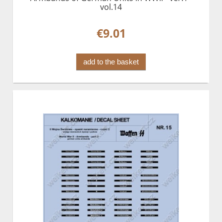
vol.14
€9.01
add to the basket