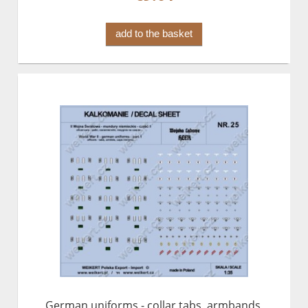
add to the basket
German uniforms - collar tabs, armbands,