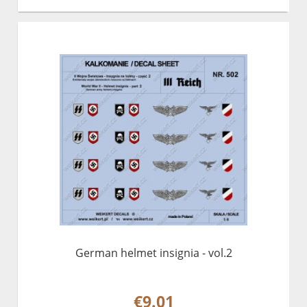
German helmet insignia - vol.2
€9.01