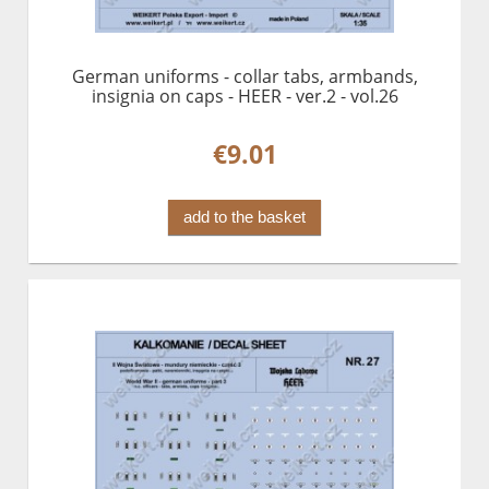
German uniforms - collar tabs, armbands,
insignia on caps - HEER - ver.2 - vol.26
€9.01
add to the basket