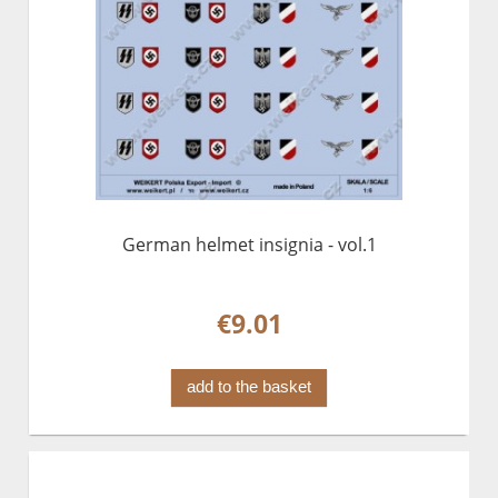
German helmet insignia - vol.1
€9.01
add to the basket