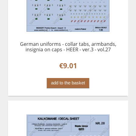
German uniforms - collar tabs, armbands,
insignia on caps - HEER - ver.3 - vol.27
€9.01
add to the basket