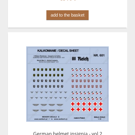
add to the basket
German helmet insignia - vol.2