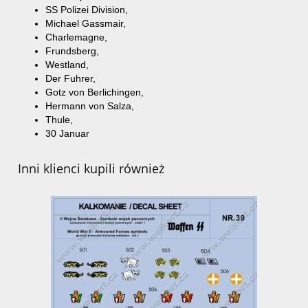
SS
Polizei
Division
,
Michael
Gassmair
,
Charlemagne,
Frundsberg
,
Westland
,
Der
Fuhrer
,
Gotz
von
Berlichingen
,
Hermann
von
Salza
,
Thule,
30
Januar
Inni klienci kupili również