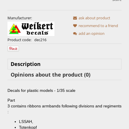
Manufacturer:
ask about product
recommend to a friend
add an opinion
Product code:
dec216
Description
Opinions about the product (0)
Decals for plastic models - 1/35 scale
Part
3
contains
ribbons
armbands
following
divisions
and
regiments
:
LSSAH
,
Totenkopf