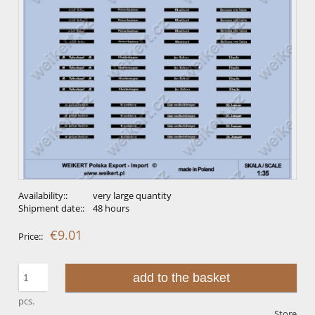
Availability::
very large quantity
Shipment date::
48 hours
€9.01
Price::
add to the basket
pcs.
Store