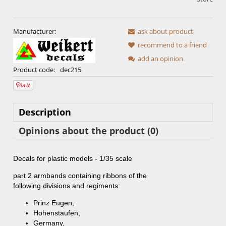
Manufacturer:
ask about product
recommend to a friend
add an opinion
Product code:
dec215
Description
Opinions about the product (0)
Decals for plastic models - 1/35 scale
part 2
armbands
containing
ribbons
of the
following
divisions
and
regiments
:
Prinz Eugen
,
Hohenstaufen
,
Germany
,