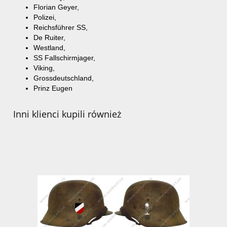
Florian
Geyer,
Polizei
,
Reichsführer
SS
,
De
Ruiter
,
Westland
,
SS
Fallschirmjager
,
Viking,
Grossdeutschland
,
Prinz
Eugen
Inni klienci kupili również