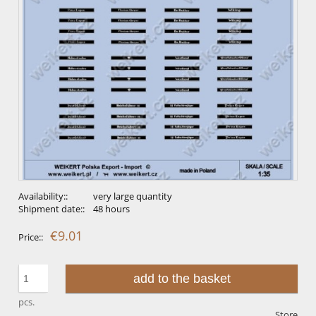
Availability::
very large quantity
Shipment date::
48 hours
€9.01
Price::
add to the basket
pcs.
Store