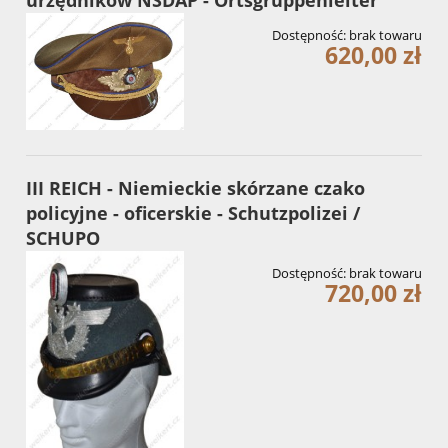
urzędników NSDAP - Ortsgruppenleiter
Dostępność:
brak towaru
620,00 zł
III REICH - Niemieckie skórzane czako
policyjne - oficerskie - Schutzpolizei /
SCHUPO
Dostępność:
brak towaru
720,00 zł