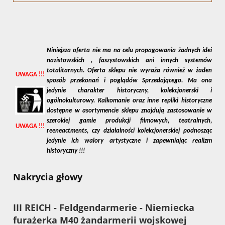
Niniejsza oferta nie ma na celu propagowania żadnych idei
nazistowskich , faszystowskich ani innych systemów
totalitarnych. Oferta sklepu nie wyraża również w żaden
UWAGA !!!
sposób przekonań i poglądów Sprzedającego. Ma ona
jedynie charakter historyczny, kolekcjonerski i
ogólnokulturowy. Kalkomanie oraz inne repliki historyczne
dostępne w asortymencie sklepu znajdują zastosowanie w
szerokiej gamie produkcji filmowych, teatralnych,
UWAGA !!!
reeneactments, czy działalności kolekcjonerskiej podnosząc
jedynie ich walory artystyczne i zapewniając realizm
historyczny !!!
Nakrycia głowy
III REICH - Feldgendarmerie - Niemiecka
furażerka M40 żandarmerii wojskowej