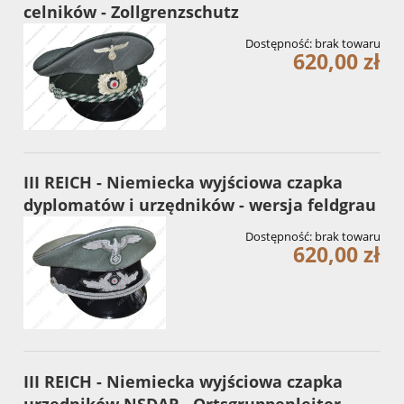
celników - Zollgrenzschutz
Dostępność:
brak towaru
620,00 zł
III REICH - Niemiecka wyjściowa czapka
dyplomatów i urzędników - wersja feldgrau
Dostępność:
brak towaru
620,00 zł
III REICH - Niemiecka wyjściowa czapka