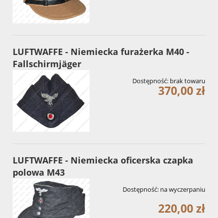
LUFTWAFFE - Niemiecka furażerka M40 -
Fallschirmjäger
Dostępność:
brak towaru
370,00 zł
LUFTWAFFE - Niemiecka oficerska czapka
polowa M43
Dostępność:
na wyczerpaniu
220,00 zł