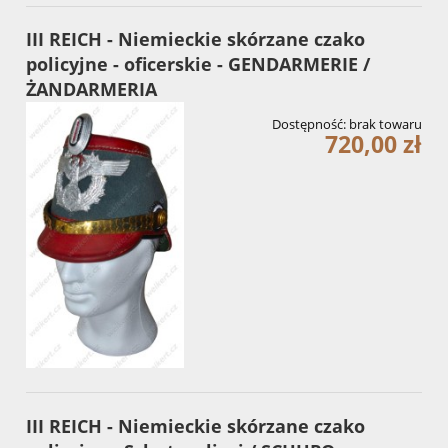
III REICH - Niemieckie skórzane czako
policyjne - oficerskie - GENDARMERIE /
ŻANDARMERIA
Dostępność:
brak towaru
720,00 zł
III REICH - Niemieckie skórzane czako