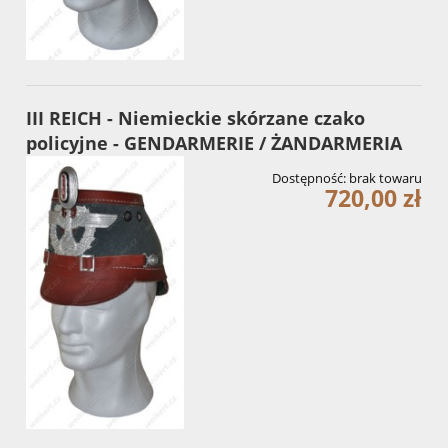
III REICH - Niemieckie skórzane czako
policyjne - GENDARMERIE / ŻANDARMERIA
Dostępność:
brak towaru
720,00 zł