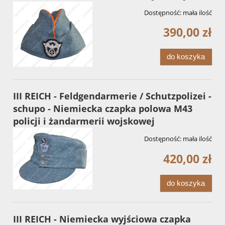
Dostępność:
mała ilość
390,00 zł
do koszyka
III REICH - Feldgendarmerie / Schutzpolizei -
schupo - Niemiecka czapka polowa M43
policji i żandarmerii wojskowej
Dostępność:
mała ilość
420,00 zł
do koszyka
III REICH - Niemiecka wyjściowa czapka