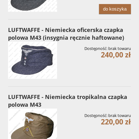
do koszyka
LUFTWAFFE - Niemiecka oficerska czapka
polowa M43 (insygnia ręcznie haftowane)
Dostępność:
brak towaru
240,00 zł
LUFTWAFFE - Niemiecka tropikalna czapka
polowa M43
Dostępność:
brak towaru
220,00 zł