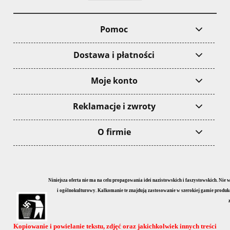
Pomoc
Dostawa i płatności
Moje konto
Reklamacje i zwroty
O firmie
Niniejsza oferta nie ma na celu propagowania idei nazistowskich i faszystowskich. Nie
i ogólnokulturowy. Kalkomanie te znajdują zastosowanie w szerokiej gamie produkcji
Kopiowanie i powielanie tekstu, zdjęć oraz jakichkolwiek innych treści