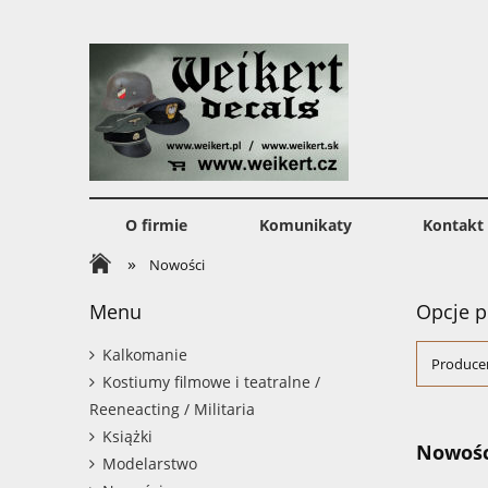
O firmie
Komunikaty
Kontakt
»
Nowości
Menu
Opcje p
Kalkomanie
Producen
Kostiumy filmowe i teatralne /
Reeneacting / Militaria
Książki
Nowośc
Modelarstwo