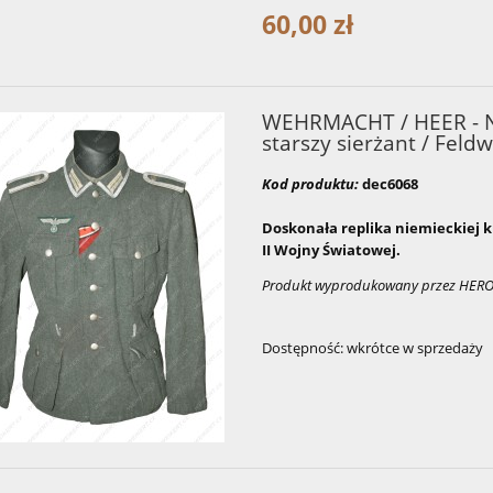
60,00 zł
WEHRMACHT / HEER - N
starszy sierżant / Feldw
Kod produktu:
dec6068
Doskonała replika niemieckiej 
II Wojny Światowej.
Produkt wyprodukowany przez HER
Dostępność:
wkrótce w sprzedaży