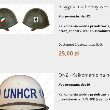
Insygnia na hełmy włosk
Kod produktu:
dec82
Kalkomania wodna przedstawiaj
przez jednostki italian ss volunt
Dostępność:
bardzo duża ilość
25,00 zł
ONZ - Kalkomanie na h
Kod produktu:
dec80
Kalkomania wodna przedstawiaj
przedstawicieli UNHCR (agencji