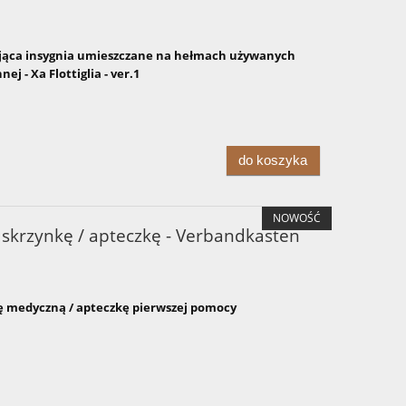
ąca insygnia umieszczane na hełmach używanych
j - Xa Flottiglia - ver.1
do koszyka
NOWOŚĆ
skrzynkę / apteczkę - Verbandkasten
ę medyczną / apteczkę pierwszej pomocy