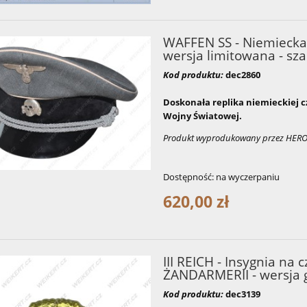
WAFFEN SS - Niemiecka 
wersja limitowana - sz
Kod produktu:
dec2860
Doskonała replika niemieckiej cz
Wojny Światowej.
Produkt wyprodukowany przez HER
Dostępność:
na wyczerpaniu
620,00 zł
III REICH - Insygnia na
ŻANDARMERII - wersja 
Kod produktu:
dec3139