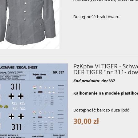
Dostępność:
brak towaru
PzKpfw VI TIGER - Schwe
DER TIGER "nr 311- dow
Kod produktu:
dec337
Kalkomanie na modele plastikowe
Dostępność:
bardzo duża ilość
30,00 zł