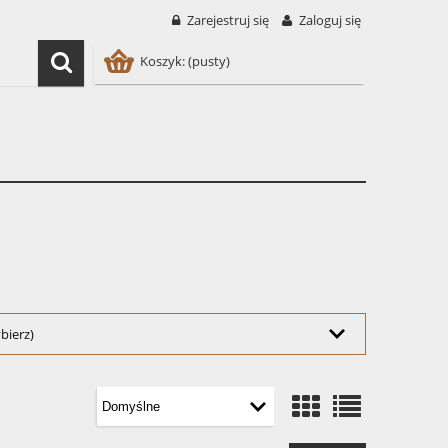
Zarejestruj się
Zaloguj się
Koszyk:
(pusty)
bierz)