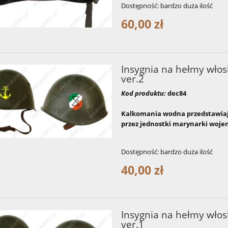
Dostępność:
bardzo duża ilość
60,00 zł
Insygnia na hełmy włosk
ver.2
Kod produktu:
dec84
Kalkomania wodna przedstawiaj
przez jednostki marynarki wojenne
Dostępność:
bardzo duża ilość
40,00 zł
Insygnia na hełmy włosk
ver.1