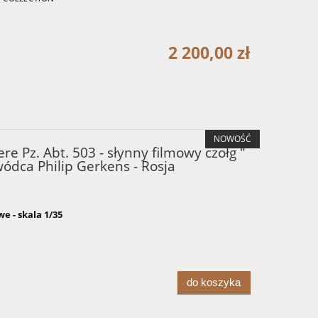
2 200,00 zł
NOWOŚĆ
re Pz. Abt. 503 - słynny filmowy czołg "
ódca Philip Gerkens - Rosja
 - skala 1/35
do koszyka