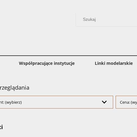
Współpracujące instytucje
Linki modelarskie
rzeglądania
t: (wybierz)
Cena: (wy
i