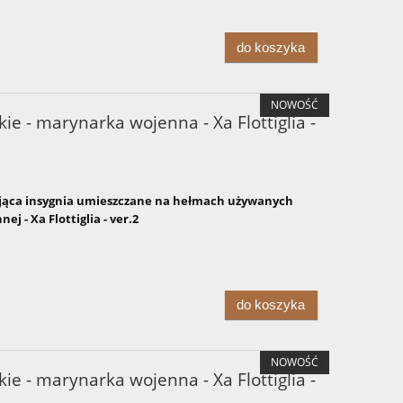
do koszyka
NOWOŚĆ
ie - marynarka wojenna - Xa Flottiglia -
ąca insygnia umieszczane na hełmach używanych
j - Xa Flottiglia - ver.2
do koszyka
NOWOŚĆ
ie - marynarka wojenna - Xa Flottiglia -