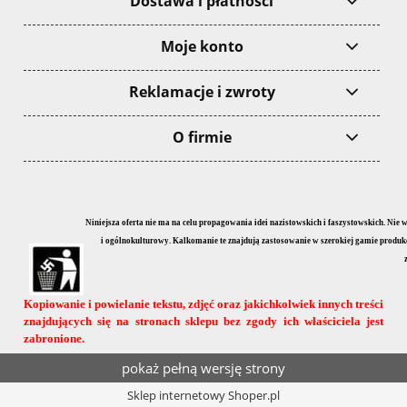
Dostawa i płatności
Moje konto
Reklamacje i zwroty
O firmie
Niniejsza oferta nie ma na celu propagowania idei nazistowskich i faszystowskich. Nie
i ogólnokulturowy. Kalkomanie te znajdują zastosowanie w szerokiej gamie produkcji
Kopiowanie i powielanie tekstu, zdjęć oraz jakichkolwiek innych treści
znajdujących się na stronach sklepu bez zgody ich właściciela jest
zabronione.
pokaż pełną wersję strony
Sklep internetowy Shoper.pl