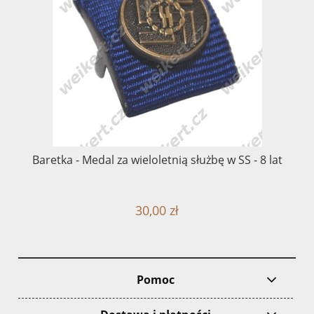
Baretka - Medal za wieloletnią służbę w SS - 8 lat
30,00 zł
Pomoc