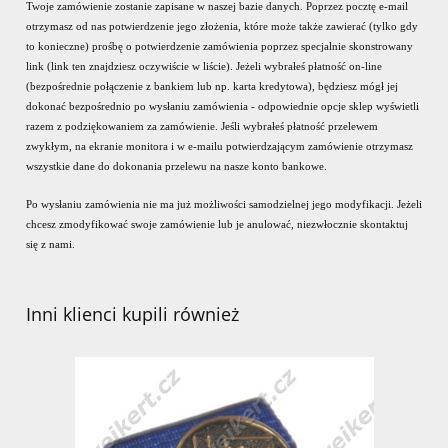
Twoje zamówienie zostanie zapisane w naszej bazie danych. Poprzez pocztę e-mail
otrzymasz od nas potwierdzenie jego złożenia, które może także zawierać (tylko gdy
to konieczne) prośbę o potwierdzenie zamówienia poprzez specjalnie skonstrowany
link (link ten znajdziesz oczywiście w liście). Jeżeli wybrałeś płatność on-line
(bezpośrednie połączenie z bankiem lub np. karta kredytowa), będziesz mógł jej
dokonać bezpośrednio po wysłaniu zamówienia - odpowiednie opcje sklep wyświetli
razem z podziękowaniem za zamówienie. Jeśli wybrałeś płatność przelewem
zwykłym, na ekranie monitora i w e-mailu potwierdzającym zamówienie otrzymasz
wszystkie dane do dokonania przelewu na nasze konto bankowe.
Po wysłaniu zamówienia nie ma już możliwości samodzielnej jego modyfikacji. Jeżeli
chcesz zmodyfikować swoje zamówienie lub je anulować, niezwłocznie skontaktuj
się z nami.
Inni klienci kupili również