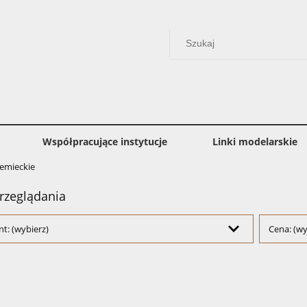
Współpracujące instytucje
Linki modelarskie
iemieckie
rzeglądania
t: (wybierz)
Cena: (wy