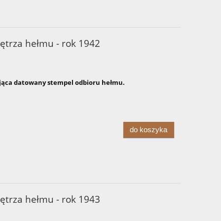
ętrza hełmu - rok 1942
ąca datowany stempel odbioru hełmu.
do koszyka
ętrza hełmu - rok 1943