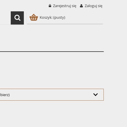
Zarejestruj się
Zaloguj się
Koszyk:
(pusty)
bierz)