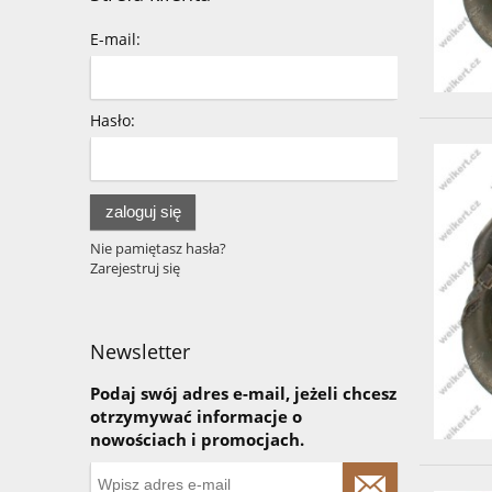
E-mail:
Hasło:
zaloguj się
Nie pamiętasz hasła?
Zarejestruj się
Newsletter
Podaj swój adres e-mail, jeżeli chcesz
otrzymywać informacje o
nowościach i promocjach.