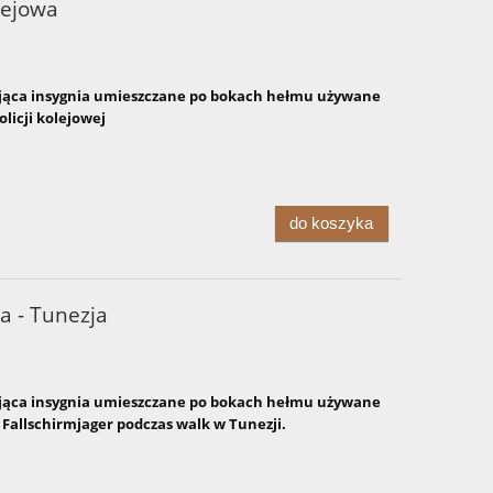
lejowa
ąca insygnia umieszczane po bokach hełmu używane
licji kolejowej
do koszyka
a - Tunezja
ąca insygnia umieszczane po bokach hełmu używane
 Fallschirmjager podczas walk w Tunezji.