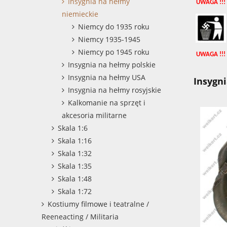
Insygnia na hełmy
UWAGA !!!
niemieckie
Niemcy do 1935 roku
Niemcy 1935-1945
Niemcy po 1945 roku
UWAGA !!!
Insygnia na hełmy polskie
Insygnia na hełmy USA
Insygn
Insygnia na hełmy rosyjskie
Kalkomanie na sprzęt i
akcesoria militarne
Skala 1:6
Skala 1:16
Skala 1:32
Skala 1:35
Skala 1:48
Skala 1:72
Kostiumy filmowe i teatralne /
Reeneacting / Militaria