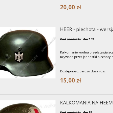
20,00 zł
HEER - piechota - wers
Kod produktu:
dec159
Kalkomanie wodna przedstawiająca
używane przez jednostki piechoty n
Dostępność:
bardzo duża ilość
15,00 zł
KALKOMANIA NA HEŁM
Kod produktu:
dec88