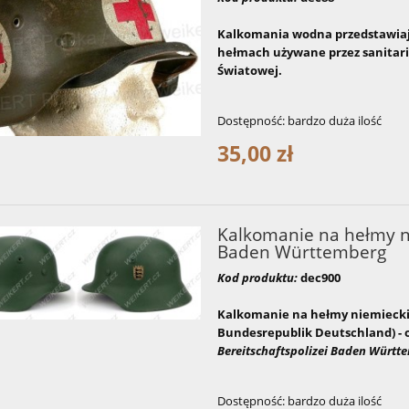
Kalkomania wodna przedstawiaj
hełmach używane przez sanitari
Światowej.
Dostępność:
bardzo duża ilość
35,00 zł
Kalkomanie na hełmy ni
Baden Württemberg
Kod produktu:
dec900
Kalkomanie na hełmy niemieckie 
Bundesrepublik Deutschland) - 
Bereitschaftsp
olizei Baden Württ
Dostępność:
bardzo duża ilość