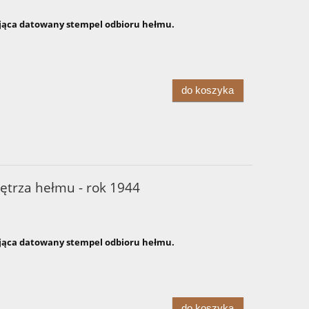
ąca datowany stempel odbioru hełmu.
do koszyka
ętrza hełmu - rok 1944
ąca datowany stempel odbioru hełmu.
do koszyka