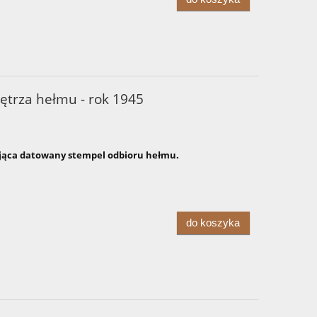
ętrza hełmu - rok 1945
ąca datowany stempel odbioru hełmu.
do koszyka