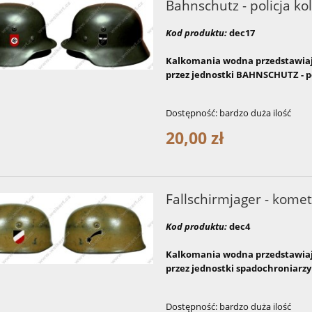
Bahnschutz - policja ko
Kod produktu:
dec17
Kalkomania wodna przedstawiaj
przez jednostki BAHNSCHUTZ - po
Dostępność:
bardzo duża ilość
20,00 zł
Fallschirmjager - komet
Kod produktu:
dec4
Kalkomania wodna przedstawiaj
przez jednostki spadochroniarzy
Dostępność:
bardzo duża ilość