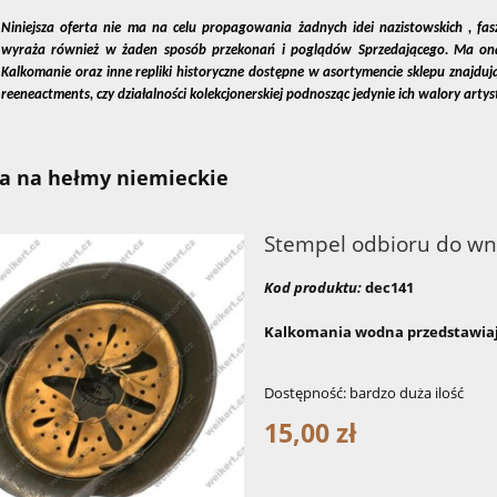
Niniejsza oferta nie ma na celu propagowania żadnych idei nazistowskich , fas
wyraża również w żaden sposób przekonań i poglądów Sprzedającego. Ma ona je
Kalkomanie oraz inne repliki historyczne dostępne w asortymencie sklepu znajduj
reeneactments, czy działalności kolekcjonerskiej podnosząc jedynie ich walory artys
ia na hełmy niemieckie
Stempel odbioru do wn
Kod produktu:
dec141
Kalkomania wodna przedstawiaj
Dostępność:
bardzo duża ilość
15,00 zł