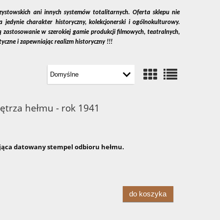
zystowskich ani innych systemów totalitarnych. Oferta sklepu nie
dynie charakter historyczny, kolekcjonerski i ogólnokulturowy.
ą zastosowanie w szerokiej gamie produkcji filmowych, teatralnych,
tyczne i zapewniając realizm historyczny !!!
ętrza hełmu - rok 1941
ąca datowany stempel odbioru hełmu.
do koszyka