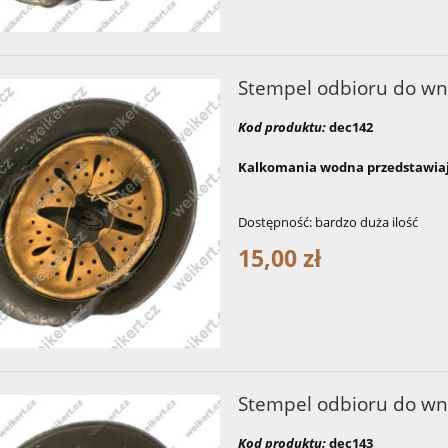
Stempel odbioru do wn
Kod produktu:
dec142
Kalkomania wodna przedstawiaj
Dostępność:
bardzo duża ilość
15,00 zł
Stempel odbioru do wn
Kod produktu:
dec143