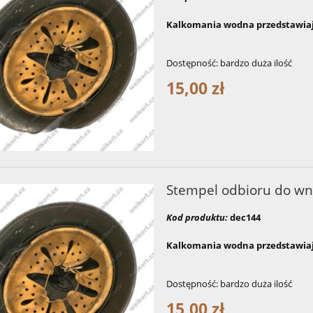
Kalkomania wodna przedstawiaj
Dostępność:
bardzo duża ilość
15,00 zł
Stempel odbioru do wn
Kod produktu:
dec144
Kalkomania wodna przedstawiaj
Dostępność:
bardzo duża ilość
15,00 zł