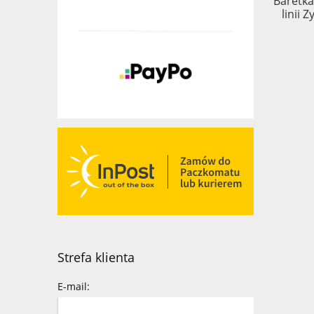
Baretka
linii 
Strefa klienta
E-mail: