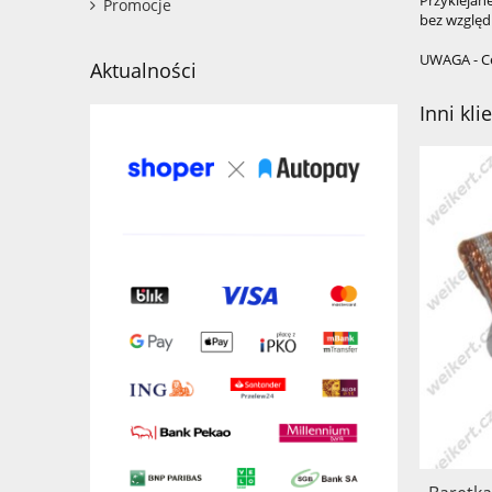
Promocje
bez względu
UWAGA - Ce
Aktualności
Inni kli