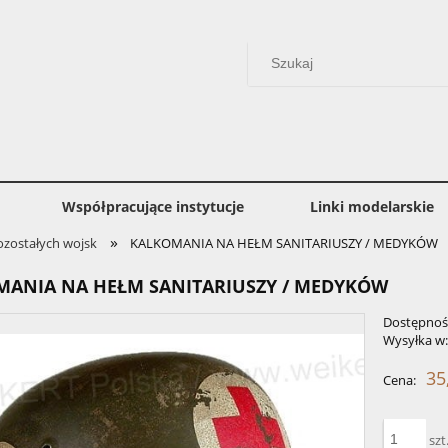
Współpracujące instytucje
Linki modelarskie
»
ozostałych wojsk
KALKOMANIA NA HEŁM SANITARIUSZY / MEDYKÓW
MANIA NA HEŁM SANITARIUSZY / MEDYKÓW
Dostępnoś
Wysyłka w
35
Cena:
szt