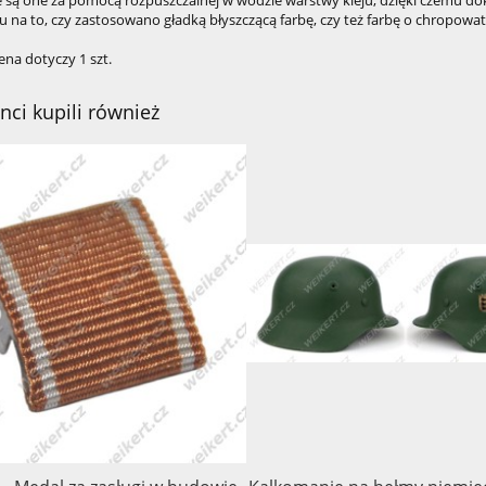
 na to, czy zastosowano gładką błyszczącą farbę, czy też farbę o chropowat
na dotyczy 1 szt.
enci kupili również