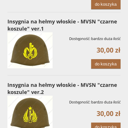
do koszyka
Insygnia na hełmy włoskie - MVSN "czarne
koszule" ver.1
Dostępność:
bardzo duża ilość
30,00 zł
do koszyka
Insygnia na hełmy włoskie - MVSN "czarne
koszule" ver.2
Dostępność:
bardzo duża ilość
30,00 zł
do koszyka