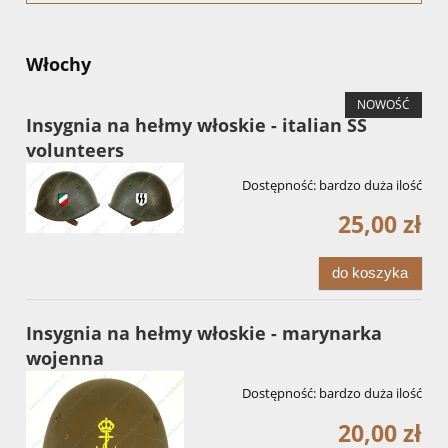
Włochy
NOWOŚĆ
Insygnia na hełmy włoskie - italian SS
volunteers
Dostępność:
bardzo duża ilość
25,00 zł
do koszyka
Insygnia na hełmy włoskie - marynarka
wojenna
Dostępność:
bardzo duża ilość
20,00 zł