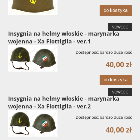
do koszyka
NOWOŚĆ
Insygnia na hełmy włoskie - marynarka
wojenna - Xa Flottiglia - ver.1
Dostępność:
bardzo duża ilość
40,00 zł
do koszyka
NOWOŚĆ
Insygnia na hełmy włoskie - marynarka
wojenna - Xa Flottiglia - ver.2
Dostępność:
bardzo duża ilość
40,00 zł