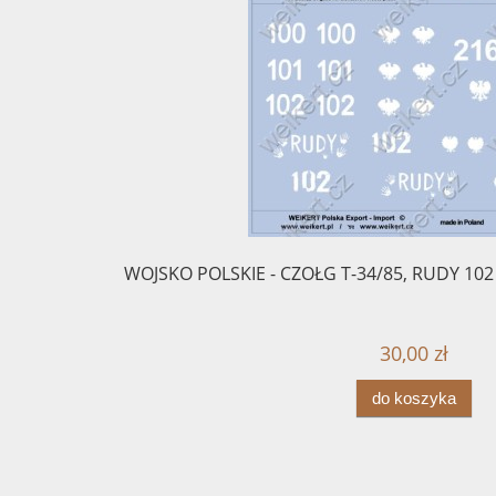
WOJSKO POLSKIE - CZOŁG T-34/85, RUDY 102 i 
30,00 zł
do koszyka