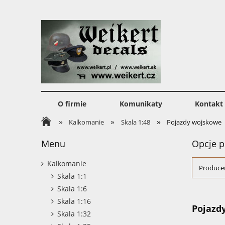
O firmie
Komunikaty
Kontakt
»
»
»
Kalkomanie
Skala 1:48
Pojazdy wojskowe
Menu
Opcje p
Kalkomanie
Producen
Skala 1:1
Skala 1:6
Skala 1:16
Pojazd
Skala 1:32