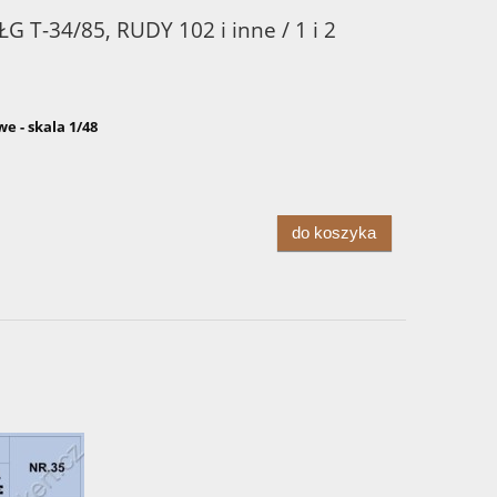
 T-34/85, RUDY 102 i inne / 1 i 2
 - skala 1/48
do koszyka