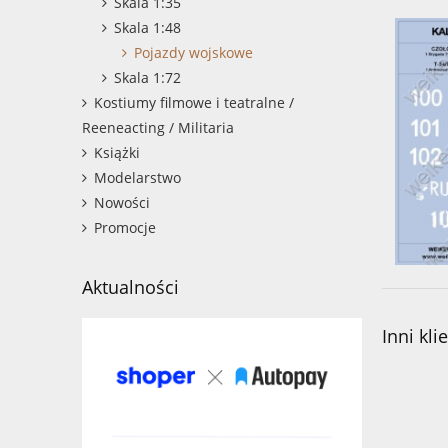
Skala 1:35
Skala 1:48
Pojazdy wojskowe
Skala 1:72
Kostiumy filmowe i teatralne /
Reeneacting / Militaria
Książki
Modelarstwo
Nowości
Promocje
Aktualności
Inni kli