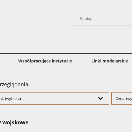
Współpracujące instytucje
Linki modelarskie
rzeglądania
t: (wybierz)
Cena: (wy
y wojskowe