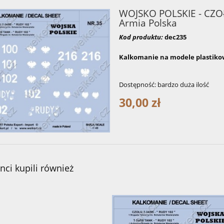
WOJSKO POLSKIE - CZOŁG
Armia Polska
Kod produktu:
dec235
Kalkomanie na modele plastikowe
Dostępność:
bardzo duża ilość
30,00 zł
enci kupili również