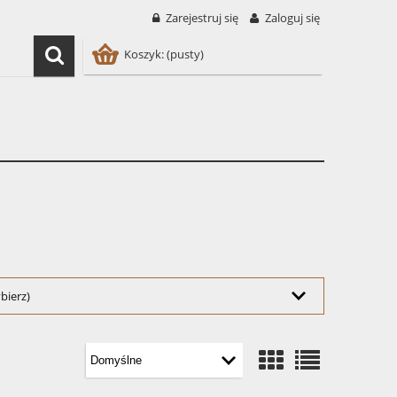
Zarejestruj się
Zaloguj się
Koszyk:
(pusty)
bierz)