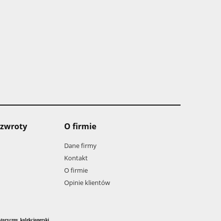
 zwroty
O firmie
Dane firmy
Kontakt
O firmie
Opinie klientów
toryczny, kolekcjonerski