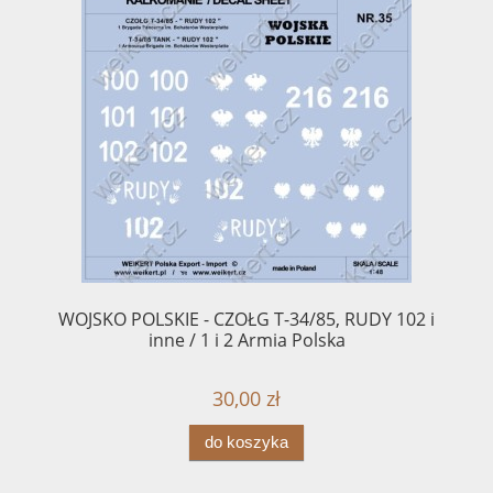
WOJSKO POLSKIE - CZOŁG T-34/85, RUDY 102 i
inne / 1 i 2 Armia Polska
30,00 zł
do koszyka