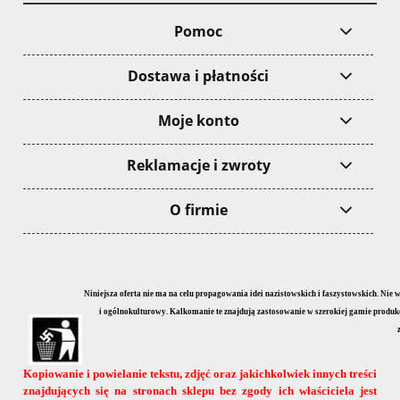
Pomoc
Dostawa i płatności
Moje konto
Reklamacje i zwroty
O firmie
Niniejsza oferta nie ma na celu propagowania idei nazistowskich i faszystowskich. Nie
i ogólnokulturowy. Kalkomanie te znajdują zastosowanie w szerokiej gamie produkcji
Kopiowanie i powielanie tekstu, zdjęć oraz jakichkolwiek innych treści
znajdujących się na stronach sklepu bez zgody ich właściciela jest