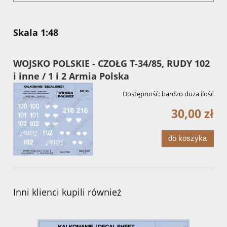
Skala 1:48
WOJSKO POLSKIE - CZOŁG T-34/85, RUDY 102
i inne / 1 i 2 Armia Polska
Dostępność:
bardzo duża ilość
30,00 zł
do koszyka
Inni klienci kupili również