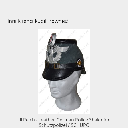
Inni klienci kupili również
III Reich - Leather German Police Shako for
II
Schutzpolizei / SCHUPO