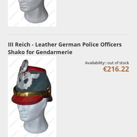
III Reich - Leather German Police Officers
Shako for Gendarmerie
Availability::
out of stock
€216.22