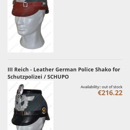
III Reich - Leather German Police Shako for
Schutzpolizei / SCHUPO
Availability::
out of stock
€216.22