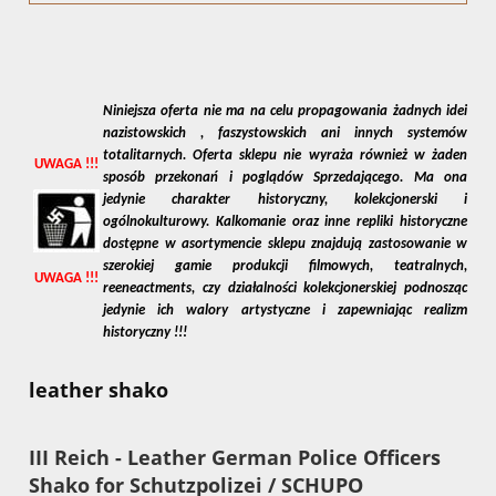
Niniejsza oferta nie ma na celu propagowania żadnych idei
nazistowskich , faszystowskich ani innych systemów
totalitarnych. Oferta sklepu nie wyraża również w żaden
UWAGA !!!
sposób przekonań i poglądów Sprzedającego. Ma ona
jedynie charakter historyczny, kolekcjonerski i
ogólnokulturowy. Kalkomanie oraz inne repliki historyczne
dostępne w asortymencie sklepu znajdują zastosowanie w
szerokiej gamie produkcji filmowych, teatralnych,
UWAGA !!!
reeneactments, czy działalności kolekcjonerskiej podnosząc
jedynie ich walory artystyczne i zapewniając realizm
historyczny !!!
leather shako
III Reich - Leather German Police Officers
Shako for Schutzpolizei / SCHUPO