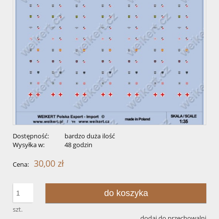
Dostępność:
bardzo duża ilość
Wysyłka w:
48 godzin
30,00 zł
Cena:
do koszyka
szt.
dodaj do przechowalni