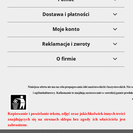
Dostawa i płatności
Moje konto
Reklamacje i zwroty
O firmie
Niniejsza oferta nie ma na celu propagowania idei nazistowskich i faszystowskich. Nie
i ogólnokulturowy. Kalkomanie te znajdują zastosowanie w szerokiej gamie produkcji
Kopiowanie i powielanie tekstu, zdjęć oraz jakichkolwiek innych treści
znajdujących się na stronach sklepu bez zgody ich właściciela jest
zabronione.