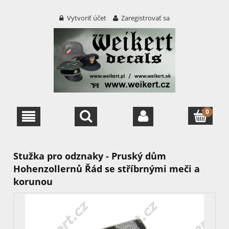
Vytvoriť účet
Zaregistrovať sa
Stužka pro odznaky - Pruský dům
Hohenzollernů Řád se stříbrnými meči a
korunou