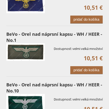
10,51 €
pridať do košíka
BeVo - Orel nad náprsní kapsu - WH / HEER -
No.1
Dostupnosť:
velmi velká množství
10,51 €
pridať do košíka
BeVo - Orel nad náprsní kapsu - WH / HEER -
No.10
Dostupnosť:
velmi velká množství
10,51 €