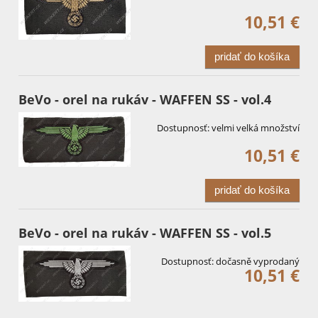
10,51 €
pridať do košíka
BeVo - orel na rukáv - WAFFEN SS - vol.4
Dostupnosť:
velmi velká množství
10,51 €
pridať do košíka
BeVo - orel na rukáv - WAFFEN SS - vol.5
Dostupnosť:
dočasně vyprodaný
10,51 €