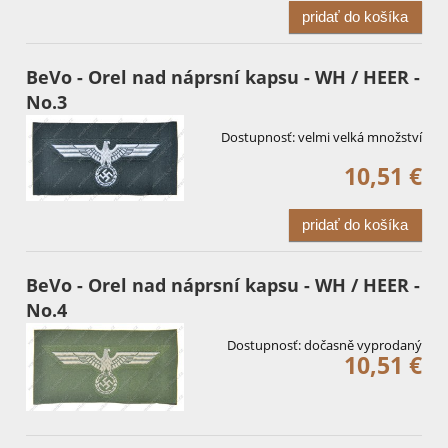
pridať do košíka
BeVo - Orel nad náprsní kapsu - WH / HEER -
No.3
Dostupnosť:
velmi velká množství
10,51 €
pridať do košíka
BeVo - Orel nad náprsní kapsu - WH / HEER -
No.4
Dostupnosť:
dočasně vyprodaný
10,51 €