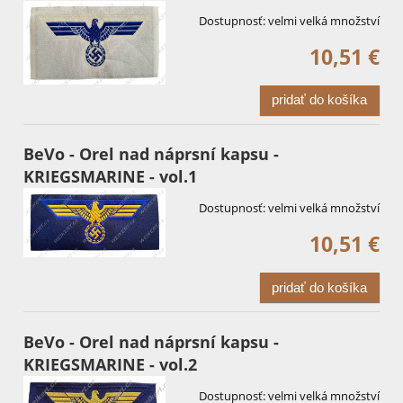
Dostupnosť:
velmi velká množství
10,51 €
pridať do košíka
BeVo - Orel nad náprsní kapsu -
KRIEGSMARINE - vol.1
Dostupnosť:
velmi velká množství
10,51 €
pridať do košíka
BeVo - Orel nad náprsní kapsu -
KRIEGSMARINE - vol.2
Dostupnosť:
velmi velká množství