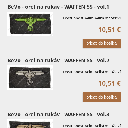
BeVo - orel na rukáv - WAFFEN SS - vol.1
Dostupnosť:
velmi velká množství
10,51 €
pridať do košíka
BeVo - orel na rukáv - WAFFEN SS - vol.2
Dostupnosť:
velmi velká množství
10,51 €
pridať do košíka
BeVo - orel na rukáv - WAFFEN SS - vol.3
Dostupnosť:
velmi velká množství