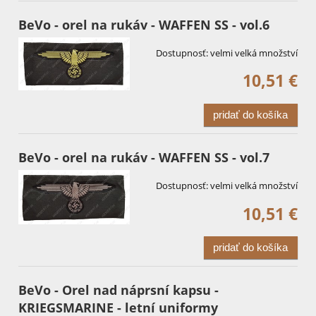
BeVo - orel na rukáv - WAFFEN SS - vol.6
Dostupnosť:
velmi velká množství
10,51 €
pridať do košíka
BeVo - orel na rukáv - WAFFEN SS - vol.7
Dostupnosť:
velmi velká množství
10,51 €
pridať do košíka
BeVo - Orel nad náprsní kapsu -
KRIEGSMARINE - letní uniformy