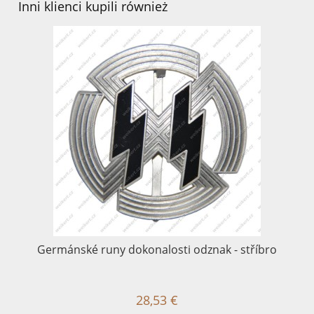
Inni klienci kupili również
Germánské runy dokonalosti odznak - stříbro
28,53 €