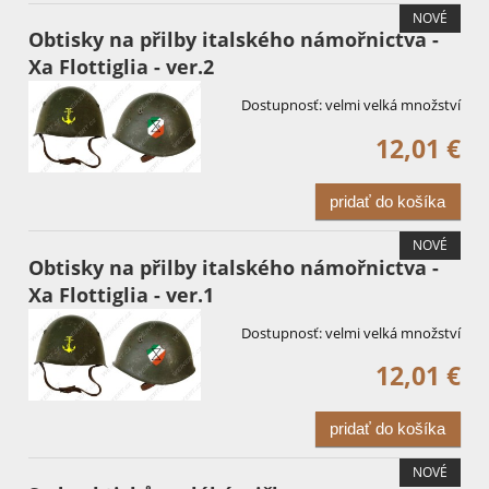
NOVÉ
Obtisky na přilby italského námořnictva -
Xa Flottiglia - ver.2
Dostupnosť:
velmi velká množství
12,01 €
pridať do košíka
NOVÉ
Obtisky na přilby italského námořnictva -
Xa Flottiglia - ver.1
Dostupnosť:
velmi velká množství
12,01 €
pridať do košíka
NOVÉ