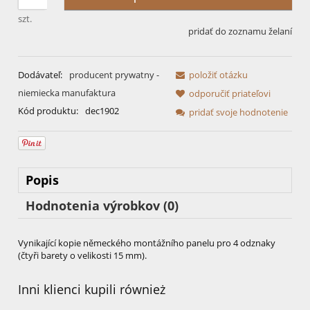
szt.
pridať do zoznamu želaní
Dodávateľ:
producent prywatny -
položiť otázku
niemiecka manufaktura
odporučiť priateľovi
Kód produktu:
dec1902
pridať svoje hodnotenie
Popis
Hodnotenia výrobkov (0)
Vynikající kopie německého montážního panelu pro 4 odznaky
(čtyři barety o velikosti 15 mm).
Inni klienci kupili również