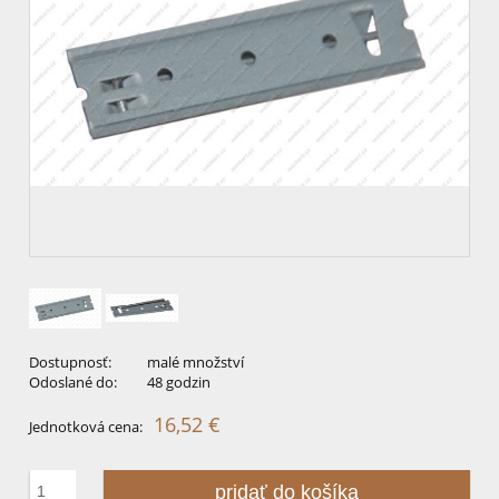
Dostupnosť:
malé množství
Odoslané do:
48 godzin
16,52 €
Jednotková cena:
pridať do košíka