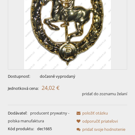
Dostupnosť:
dočasně vyprodaný
24,02 €
Jednotková cena:
pridať do zoznamu želaní
Dodávateľ:
producent prywatny -
položiť otázku
polska manufaktura
odporučiť priateľovi
Kód produktu:
dec1665
pridať svoje hodnotenie