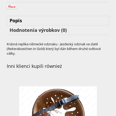
Popis
Hodnotenia výrobkov (0)
Krásná replika německé odznaku - Jezdecký odznak ve zlatě
(Reiterabzeichen in Gold) který byl dán během druhé světové
války.
Inni klienci kupili również