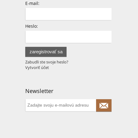
E-mail:
Heslo:
zaregistrovať sa
Zabudli ste svoje heslo?
Vytvoriť účet
Newsletter