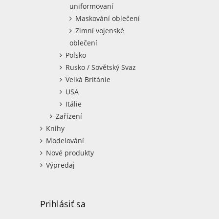
uniformovaní
Maskování oblečení
Zimní vojenské
oblečení
Polsko
Rusko / Sovětský Svaz
Velká Británie
USA
Itálie
Zařízení
Knihy
Modelování
Nové produkty
Výpredaj
Prihlásiť sa