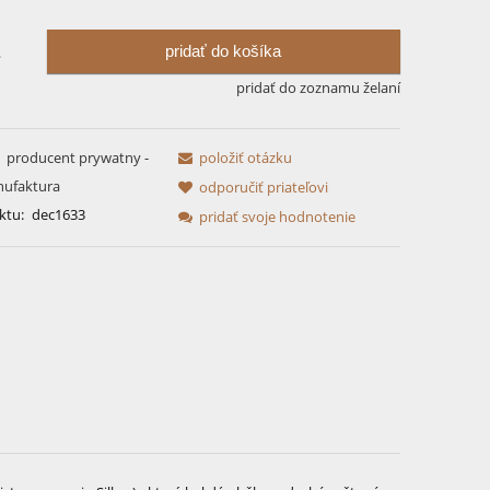
pridať do košíka
.
pridať do zoznamu želaní
producent prywatny -
položiť otázku
nufaktura
odporučiť priateľovi
ktu:
dec1633
pridať svoje hodnotenie