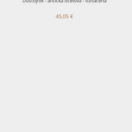
Důstojník - antická ocelová - označená
45,05 €