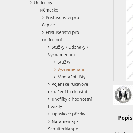
Uniformy
Německo
Příslušenství pro
čepice
Příslušenství pro
uniformní
Stužky / Odznaky /
Vyznamenání
Stužky
Vyznamenání
Montážní lišty
Vojenské rukávové
označení hodnostní
Knoflíky a hodnostní
hvězdy
Opaskové přezky
Popis
Nárameníky /
Schulterklappe