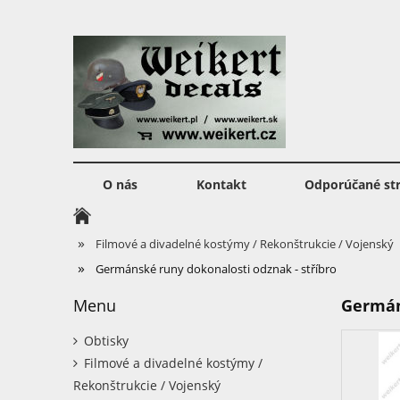
O nás
Kontakt
Odporúčané st
»
Filmové a divadelné kostýmy / Rekonštrukcie / Vojenský
»
Germánské runy dokonalosti odznak - stříbro
Menu
Germán
Obtisky
Filmové a divadelné kostýmy /
Rekonštrukcie / Vojenský