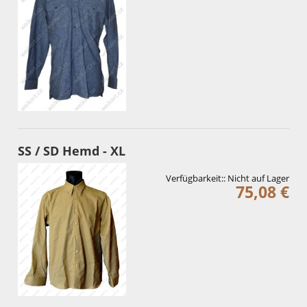
SS / SD Hemd - XL
Verfügbarkeit::
Nicht auf Lager
75,08 €