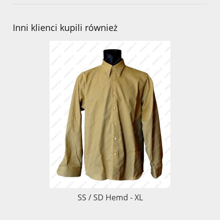
Inni klienci kupili również
SS / SD Hemd - XL