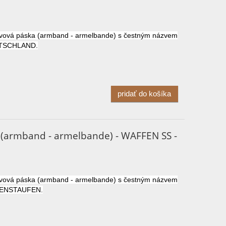
ávová páska (armband - armelbande) s čestným názvem
UTSCHLAND.
pridať do košíka
 (armband - armelbande) - WAFFEN SS -
ávová páska (armband - armelbande) s čestným názvem
OHENSTAUFEN.