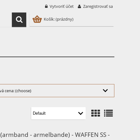
Vytvoriť účet
Zaregistrovať sa
Košík:
(prázdny)
vá cena: (choose)
 (armband - armelbande) - WAFFEN SS -