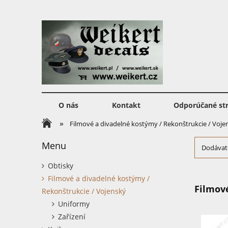
O nás
Kontakt
Odporúčané st
»
Filmové a divadelné kostýmy / Rekonštrukcie / Voje
Menu
Dodávate
Obtisky
Filmové a divadelné kostýmy /
Filmov
Rekonštrukcie / Vojenský
Uniformy
Zařízení