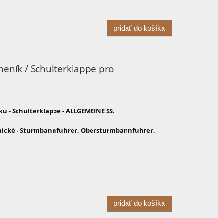
pridať do košíka
eník / Schulterklappe pro
u - Schulterklappe - ALLGEMEINE SS.
nické - Sturmbannfuhrer, Obersturmbannfuhrer,
pridať do košíka