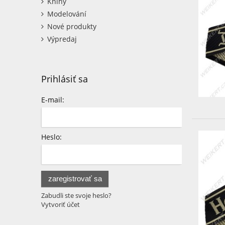
Knihy
Modelování
Nové produkty
Výpredaj
Prihlásiť sa
E-mail:
Heslo:
zaregistrovať sa
Zabudli ste svoje heslo?
Vytvoriť účet